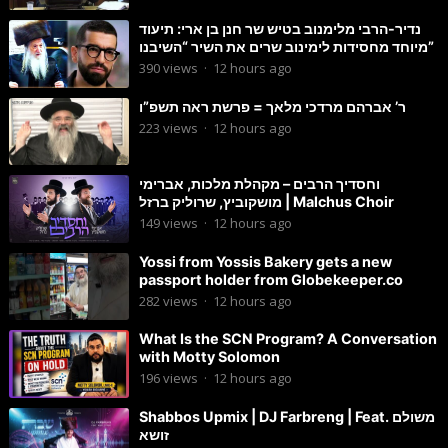
נדיר-הרבי מלימנוב בטיש שר חנן בן ארי: תיעוד
מיוחד מחסידות לימינוב שרים את השיר “השיבנו”
390
views
·
12 hours ago
ר’ אברהם מרדכי מלאך = פרשת ראה תשפ”ו
223
views
·
12 hours ago
וחסדיך הרבים – מקהלת מלכות, אברימי
מושקוביץ, שרוליק ברזל | Malchus Choir
149
views
·
12 hours ago
Yossi from Yossis Bakery gets a new
passport holder from Globekeeper.co
282
views
·
12 hours ago
What Is the SCN Program? A Conversation
with Motty Solomon
196
views
·
12 hours ago
Shabbos Upmix | DJ Farbreng | Feat. משולם
זושא