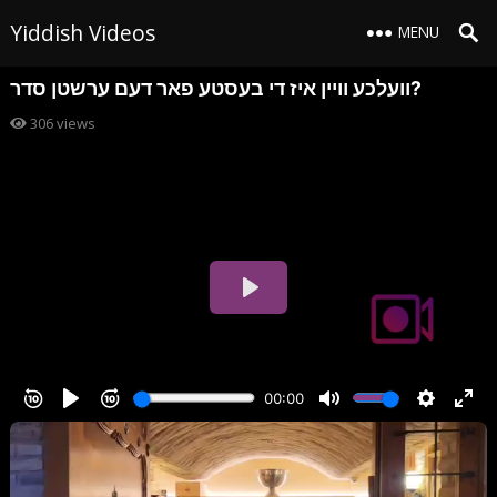
Yiddish Videos
MENU
וועלכע וויין איז די בעסטע פאר דעם ערשטן סדר?
306
views