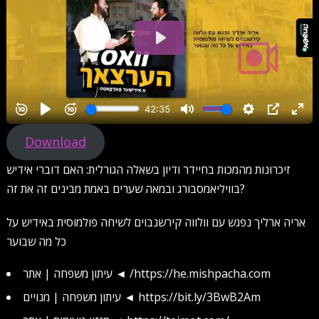
Download
זיכרונות מהמכות בחיידר ודיון בשאלה הגורלית: האם דוברי אידיש
בוויליאמסבורג ובמאה שערים באמת מבינים זה את זה?
אריה ארליך נפגש עם וולווה קירשנבוים לשיחה פולמוסית באידיש על
כל מה שבוער
עיתון משפחה | אתר ◄ /https://he.mishpacha.com
עיתון משפחה | מנויים ◄ https://bit.ly/3BwB2Am