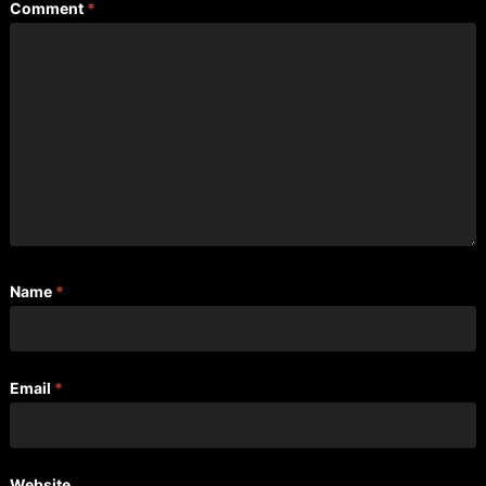
Comment
*
Name
*
Email
*
Website