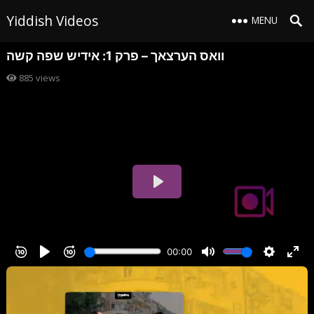
Yiddish Videos
MENU
וואס הערצאך – פרק 1: אידיש שפה קשה
885
views