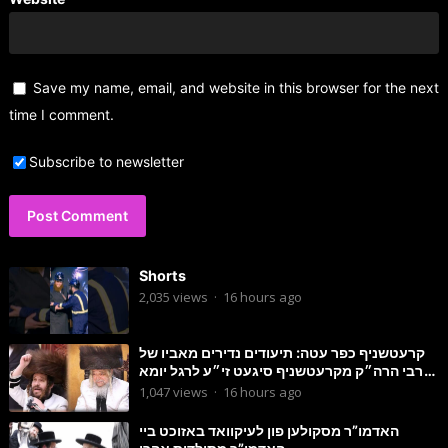
Save my name, email, and website in this browser for the next
time I comment.
Subscribe to newsletter
Shorts
2,035
views
·
16 hours ago
קרעטשניף כפר עטה: תיעודים נדירים מאביו של
הרבי הרה״ק מקרעטשניף סיגעט זי״ע לרגל יומא
דהילולא
1,047
views
·
16 hours ago
האדמו”ר מסקולען פון לעיקוואד באזוכט ביי