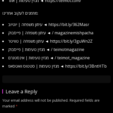
מגזין טעימות | אתר ◄ https://teimot.com/
מוזמנים לעקוב אחרינו:
עיתון משפחה | יוטיוב ◄ https://bit.ly/362Masr
עיתון משפחה | פייסבוק ◄ / magazinemishpacha
עיתון משפחה | טוויטר ◄ https://bit.ly/3guWn2Z
מגזין טעימות | פייסבוק ◄ / teimotmagazine
מגזין טעימות | אינסטגרם ◄ / teimot_magazine
מגזין טעימות | סטטוס וואטסאפ ◄ https://bit.ly/3BntHTb
Leave a Reply
Your email address will not be published.
Required fields are
marked
*