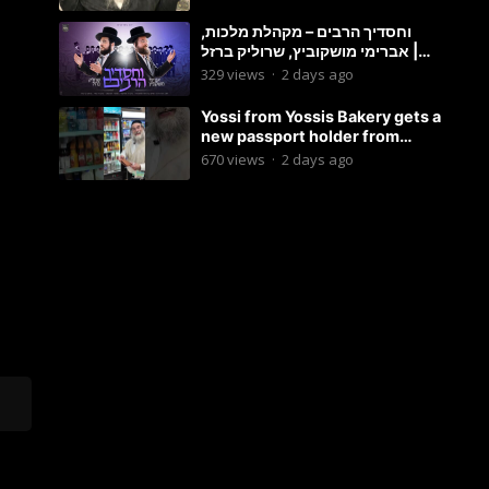
וחסדיך הרבים – מקהלת מלכות,
אברימי מושקוביץ, שרוליק ברזל |
Malchus Choir
329
views
·
2 days ago
Yossi from Yossis Bakery gets a
new passport holder from
Globekeeper.co
670
views
·
2 days ago