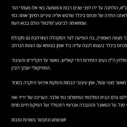
א, הולחנה על ידו לפני שנים רבות והושמעה באי אלו מעמדי הוד
אוזנו החדה של פנחס ביכלר שלטש אליה עיניים ו’סימן’ אותה כמי
שמתאימה לביצוע ‘מלכותי’ הולם בבוא העת.
ר מצווה האמורה, בה הופיעה לצד המקהלה המורחבת גם מקהלת
המלחין ה”ה נעים הזמירות דודי קאליש, כאשר על הקלידים והעיבוד
המוזיקאלי יענקי רובין.
ום צלם הבית המלכותי המיתולוגי נתי אלבר. העריכה של ידיד-אח
שנשמע ונתבשר בשורות טובות!