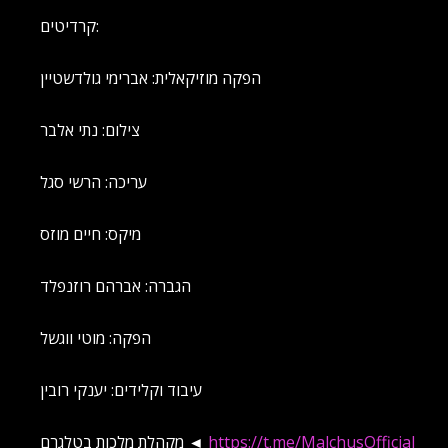
קרדיטים:
הפקה מוזיקאלית: אברימי גולדשטיין
צילום: נתי אלבר
עריכה: הרשי סגל
מיקס: חיים מוזס
הגברה: אברהם רוזנפלד
הפקה: מוטי ווגשל
עיבוד וקלידים: יענקי רובין
https://t.me/MalchusOfficial
מקהלת מלכות בטלגרם ◄