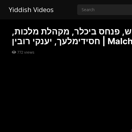
Yiddish Videos
קאליש, פנחס ביכלר, מקהלת מלכות,
, יענקי רובין | Malchus
772
views