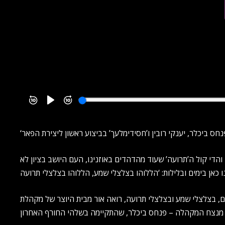
די קול ה’תרועה’ שעוד מהדהדים באוזנינו, העם היושב בציון לא
לם, בצלצלי שמע ובצלצלי תרועה, רואה אור מבית היוצר של מקהלת