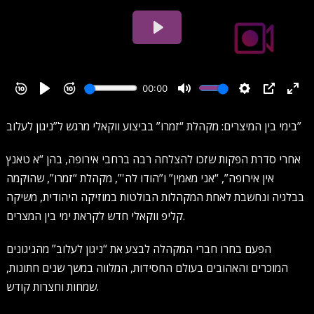
בימי בין המיצרים: מקהלת “זמרו” בביצוע ווקאלי מרגש ל”ניגון לעלוב”
אחרי סדרת הפקות שזכו להצלחה רבה ברחבי אירופה, בהן “א טאנץ
אין אירופה”, “אני מאמין” ו”הודו לה'”, מקהלת “זמרו”, שהוקמה
בבלגיה ונחשבת לאחת המקהלות הבולטות במוזיקה היהודית, משיקה
קליפ ווקאלי חדש לקראת ימי בין המצרים.
הפעם בחרו חברי המקהלה לבצע את “ניגון לעלוב” מהניגונים
המוכרים והאהובים בעולם החסידות, המלווה במשך שנים חתונות,
שמחות וחצרות קודש.