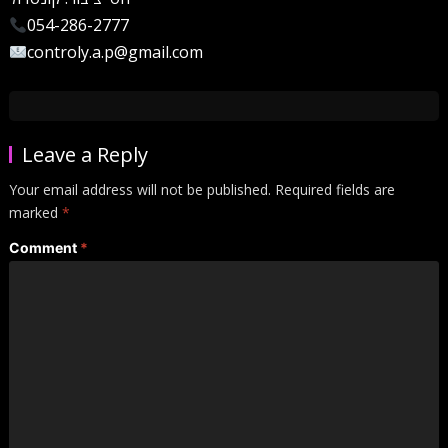
054-286-2777
controly.a.p@gmail.com
Leave a Reply
Your email address will not be published.
Required fields are
marked
*
Comment
*