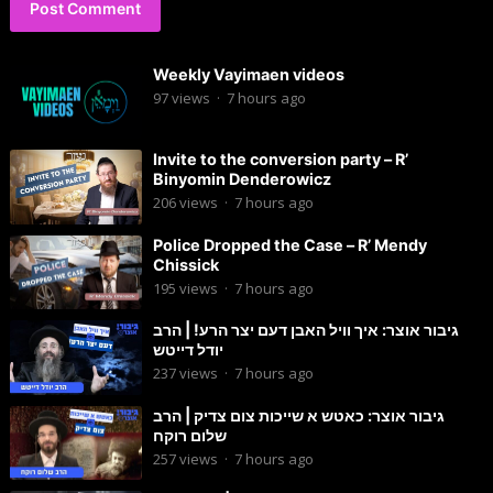
Weekly Vayimaen videos
97
views
·
7 hours ago
Invite to the conversion party – R’
Binyomin Denderowicz
206
views
·
7 hours ago
Police Dropped the Case – R’ Mendy
Chissick
195
views
·
7 hours ago
גיבור אוצר: איך וויל האבן דעם יצר הרע! | הרב
יודל דייטש
237
views
·
7 hours ago
גיבור אוצר: כאטש א שייכות צום צדיק | הרב
שלום רוקח
257
views
·
7 hours ago