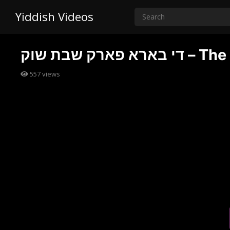
Yiddish Videos
ארק שבת שוק
557
views