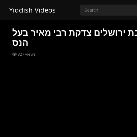
Yiddish Videos
בת ירושלים צדקת רבי מאיר בעל
הנס
327
views