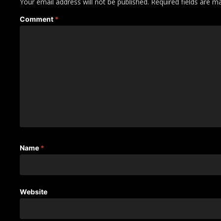
Your email address will not be published.
Required fields are 
Comment
*
Name
*
Website