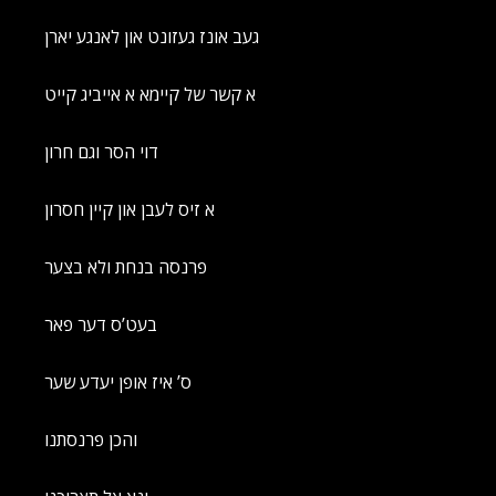
געב אונז געזונט און לאנגע יארן
א קשר של קיימא א אייביג קייט
דוי הסר וגם חרון
א זיס לעבן און קיין חסרון
פרנסה בנחת ולא בצער
בעט’ס דער פאר
ס’ איז אופן יעדע שער
והכן פרנסתנו