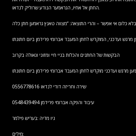
החתן אל אחיו, הגראמער הנודע שרוליק לנדאו.
הבקשות של החתנים והכלות בניי חיי ומזוני וגאולה בקרוב
ען מרגש ועדכני מוקדש לחתן המעבד אברומי פרידמן ביום חתונתו
שירה וחריזה דודי לנדאו 0556778616
עיבוד והפקה אברומי פרידמן 0548439494
ניו מדיה :בעריש פילמר
מילים: