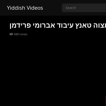
Yiddish Videos
צוה טאנץ עיבוד אברומי פרידמן
688
views