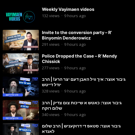
Weekly Vayimaen videos
132
views
·
9 hours ago
Invite to the conversion party – R’
Binyomin Denderowicz
291
views
·
9 hours ago
Police Dropped the Case – R’ Mendy
Chissick
277
views
·
9 hours ago
גיבור אוצר: איך וויל האבן דעם יצר הרע! | הרב
יודל דייטש
328
views
·
9 hours ago
גיבור אוצר: כאטש א שייכות צום צדיק | הרב
שלום רוקח
340
views
·
9 hours ago
גיבור אוצר: סטאפ די דרוקעניש | הרב שלום
לאנדא