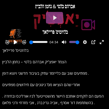
בלוזטיס’ פריילאך
הצמד יאפצ’יק אברהם בלטי – נחמן הלביץ
מפתיעים שוב עם כלייזמר עתיק בעיבוד חדשני ויוצא דופן .
אחרי שהם הוציאו מס’ ניגונים עם חידושים מפתיעים
הפעם הם לוקחים אותכם היישר מהשטייטעל לניו אורלינס ובחזרה .
בהשתתפות דור אסרף , אביה גרינברג , אבי מזרחי ודני פלאם .