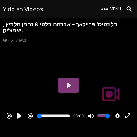
Yiddish Videos
MENU
בלוזטיס’ פריילאך – אברהם בלטי & נחמן הלביץ ,
יאפצ’יק.
461
views