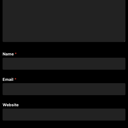
Name
*
Email
*
Website