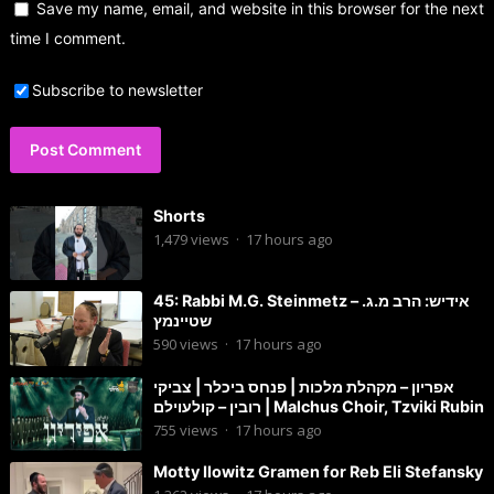
Save my name, email, and website in this browser for the next
time I comment.
Subscribe to newsletter
Shorts
1,479
views
·
17 hours ago
45: Rabbi M.G. Steinmetz – אידיש: הרב מ.ג.
שטיינמץ
590
views
·
17 hours ago
אפריון – מקהלת מלכות | פנחס ביכלר | צביקי
רובין – קולעוילם | Malchus Choir, Tzviki Rubin
755
views
·
17 hours ago
Motty Ilowitz Gramen for Reb Eli Stefansky