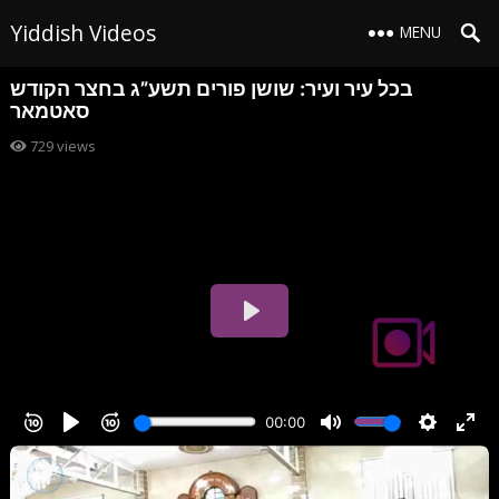
Yiddish Videos
MENU
בכל עיר ועיר: שושן פורים תשע”ג בחצר הקודש
סאטמאר
729
views