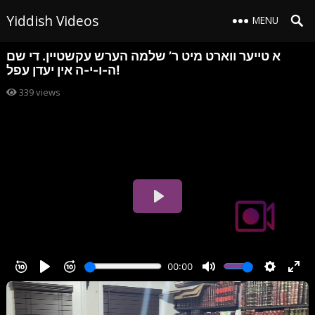
Yiddish Videos
MENU
א טייער ווארט מיט ר’ שלמה הערש עקשטיין. די שם
ה-ו-י-ה אין יעדן עפל!
339
views