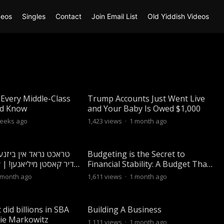
deos
Singles
Contact
Join Email List
Old Yiddish Videos
Every Middle-Class
Trump Accounts Just Went Live
ld Know
and Your Baby Is Owed $1,000
eeks ago
1,423
views
·
1 month ago
טראכט גראד אין ביזנעס
Budgeting is the Secret to
Financial Stability: A Budget That
Actually Works
 month ago
1,611
views
·
1 month ago
did billions in SBA
Building A Business
kie Markowitz
1,111
views
·
1 month ago