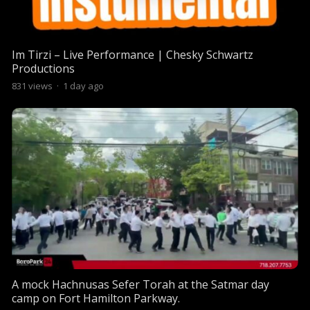
Im Tirzi – Live Performance | Chesky Schwartz
Productions
831
views
·
1 day ago
A mock Hachnusas Sefer Torah at the Satmar day
camp on Fort Hamilton Parkway.