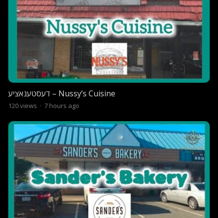
דעסטענאציע – Nussy’s Cuisine
120
views
·
7 hours ago