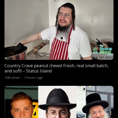
Country Crave peanut chews! Fresh, real small batch,
and soft! – Status Island
168
views
·
7 hours ago