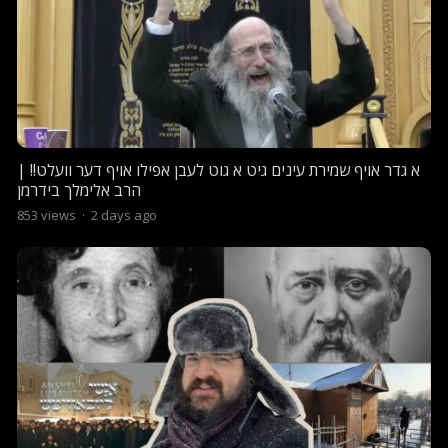
א גדר אויף שמירת עינים גיט א גוט לעבן אפילו אויף דער וועלט!! |
הרב אלימלך בידרמן
853
views
·
2 days ago