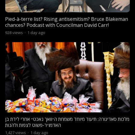
Pied-à-terre list? Rising antisemitism? Bruce Blakeman
chances? Podcast with Councilman David Carr!
928
views
·
1 day ago
מלכות סאדיגורה: תיעוד מיוחד משמחת ה״וואך נאכט״ אחרי לידת בן
האדמו״ר-פשוט לצפות ולהנות
1,427
views
·
1 day ago