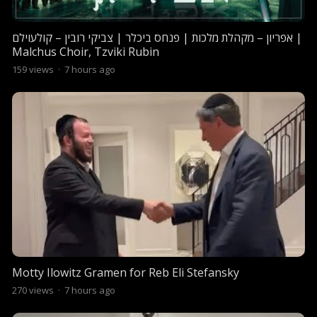
אפריון – מקהלת מלכות | פנחס ביכלר | צביקי רובין – קולעוילם |
Malchus Choir, Tzviki Rubin
159
views
·
7 hours ago
Motty Ilowitz Gramen for Reb Eli Stefansky
270
views
·
7 hours ago