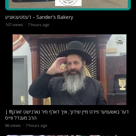
דעסטענאציע – Sander’s Bakery
107
views
·
7 hours ago
דער באשעפער פירט מיין שידוך, איך דארף מיר גארנישט זארגן!!! |
הרב מענדל ווייס
86
views
·
7 hours ago