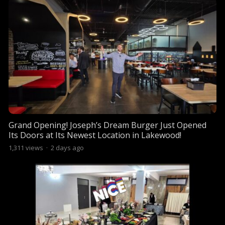
Grand Opening! Joseph’s Dream Burger Just Opened
Its Doors at Its Newest Location in Lakewood!
1,311
views
·
2 days ago