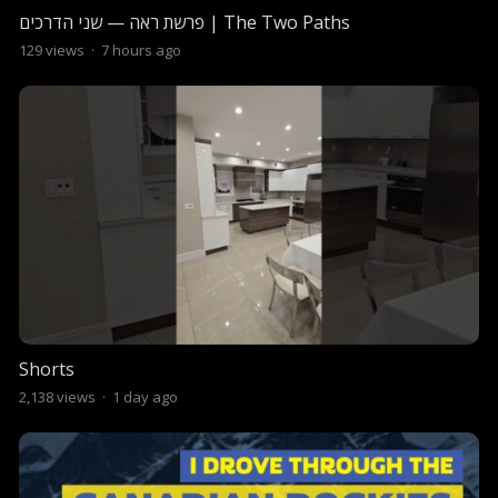
פרשת ראה — שני הדרכים | The Two Paths
129
views
·
7 hours ago
Shorts
2,138
views
·
1 day ago