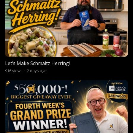
Let’s Make Schmaltz Herring!
916
views
·
2 days ago