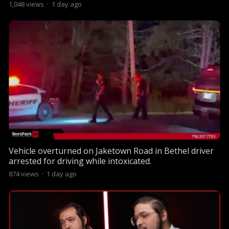
1,048
views
·
1 day ago
Vehicle overturned on Jaketown Road in Bethel driver
arrested for driving while intoxicated.
874
views
·
1 day ago