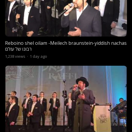
Reboino shel oilam -Meilech braunstein-yiddish nachas
רבונו של עולם
1,238
views
·
1 day ago